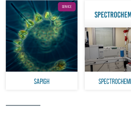
SERVICE
SAPIGH
Spectrochem