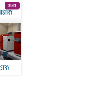
SERVICE
istry