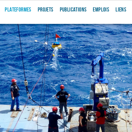
PLATEFORMES
PROJETS
PUBLICATIONS
EMPLOIS
LIENS