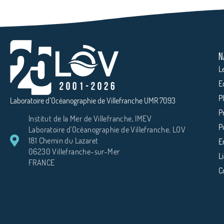
N
L
E
P
Laboratoire d’Océanographie de Villefranche UMR 7093
P
Institut de la Mer de Villefranche, IMEV
P
Laboratoire d'Océanographie de Villefranche, LOV
181 Chemin du Lazaret
E
06230 Villefranche-sur-Mer
L
FRANCE
C