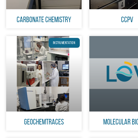
Carbonate chemistry
CCPv
INSTRUMENTATION
GeochemTraces
Molecular Bi