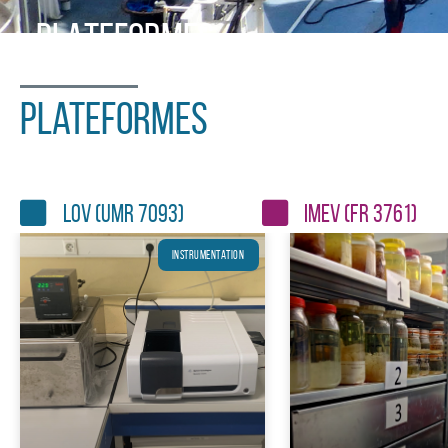
PLATEFORMES
du LOV
Plateformes
LOV (UMR 7093)
IMEV (FR 3761)
INSTRUMENTATION