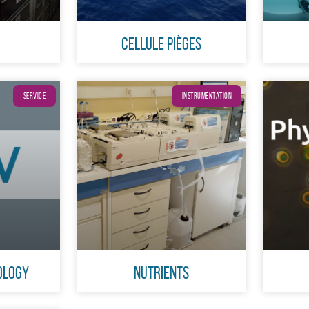
Cellule Pièges
SERVICE
INSTRUMENTATION
ology
Nutrients