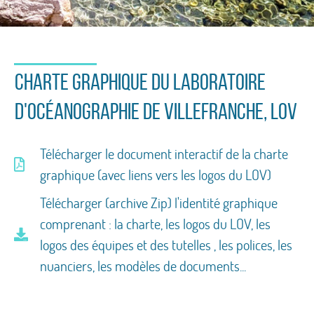
Identité Graphique du LOV
Logos, Couleurs, Polices, Modèles de
CHARTE GRAPHIQUE DU Laboratoire
Documents
d'Océanographie de Villefranche, LOV
Télécharger le document interactif de la charte
graphique (avec liens vers les logos du LOV)
Télécharger (archive Zip) l'identité graphique
comprenant : la charte, les logos du LOV, les
logos des équipes et des tutelles , les polices, les
nuanciers, les modèles de documents...