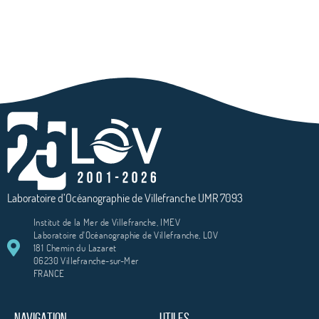
Laboratoire d’Océanographie de Villefranche UMR 7093
Institut de la Mer de Villefranche, IMEV
Laboratoire d'Océanographie de Villefranche, LOV
181 Chemin du Lazaret
06230 Villefranche-sur-Mer
FRANCE
NAVIGATION
UTILES