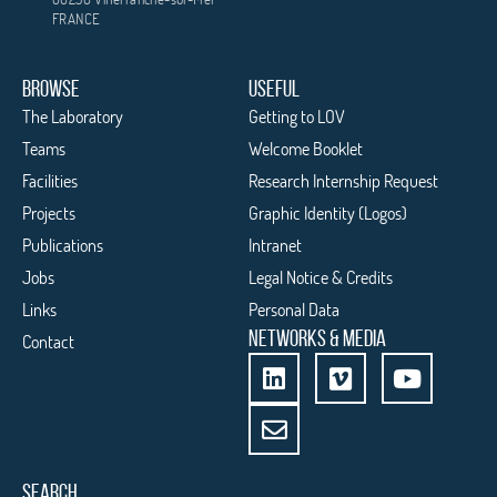
FRANCE
BROWSE
USEFUL
The Laboratory
Getting to LOV
Teams
Welcome Booklet
Facilities
Research Internship Request
Projects
Graphic Identity (Logos)
Publications
Intranet
Jobs
Legal Notice & Credits
Links
Personal Data
NETWORKS & MEDIA
Contact
SEARCH