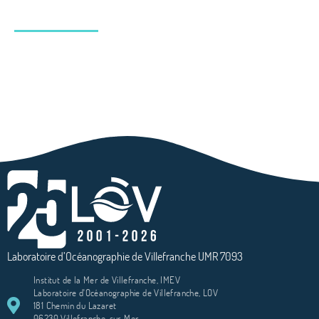
Laboratoire d’Océanographie de Villefranche UMR 7093
Institut de la Mer de Villefranche, IMEV
Laboratoire d'Océanographie de Villefranche, LOV
181 Chemin du Lazaret
06230 Villefranche-sur-Mer