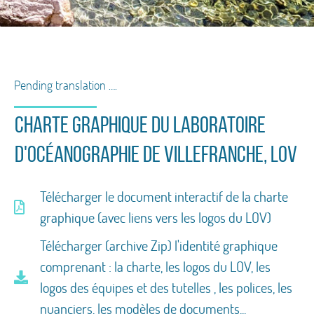
LOV Graphic Identity
Logos, Colors, Fonts, Document
Pending translation ….
Templates
CHARTE GRAPHIQUE DU Laboratoire
d'Océanographie de Villefranche, LOV
Télécharger le document interactif de la charte
graphique (avec liens vers les logos du LOV)
Télécharger (archive Zip) l'identité graphique
comprenant : la charte, les logos du LOV, les
logos des équipes et des tutelles , les polices, les
nuanciers, les modèles de documents...